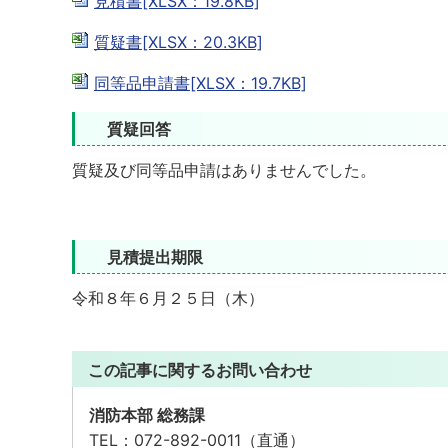
見積書[XLSX：19.8KB]
質疑書[XLSX：20.3KB]
同等品申請書[XLSX：19.7KB]
質疑回答
質疑及び同等品申請はありませんでした。
見積提出期限
令和８年６月２５日（木）
この記事に関するお問い合わせ
消防本部 総務課
TEL：
072-892-0011（直通）