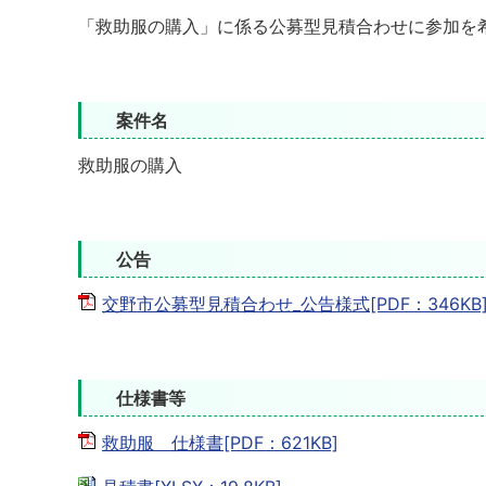
「救助服の購入」に係る公募型見積合わせに参加を
案件名
救助服の購入
公告
交野市公募型見積合わせ_公告様式[PDF：346KB
仕様書等
救助服 仕様書[PDF：621KB]