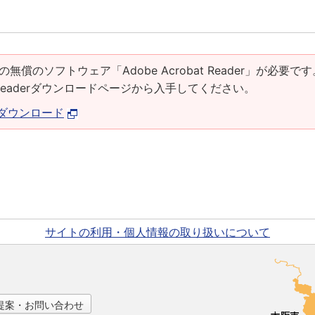
の無償のソフトウェア「Adobe Acrobat Reader」が必要です
at Readerダウンロードページから入手してください。
derダウンロード
サイトの利用・個人情報の取り扱いについて
提案・お問い合わせ