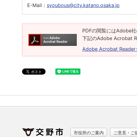
E-Mail：
syoubous@city.katano.osaka.jp
PDFの閲覧にはAdobe社
下記のAdobe Acrob
Adobe Acrobat Rea
市役所のご案内
ご意見・ご