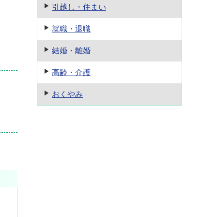
引越し・住まい
就職・退職
結婚・離婚
高齢・介護
おくやみ