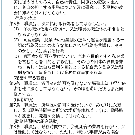
実に従うはもちろん、自己の責任、同僚との協調を重ん
じ、各自の担当する事務について常に研究し、又事務の改
善に努めなければならない。
(行為の禁止)
第5条
職員は、次に掲げる行為をしてはならない。
(1)
その職の信用を傷つけ、又は職員の職全体の不名誉と
なるような行為
(2)
同盟罷業、怠業その他業務の正常な運営を阻害する一
切の行為又はこのような禁止された行為を共謀し、そそ
のかし、又はあおる行為
(3)
管理者の許可を受けないで、営利を目的とする私企業
を営むことを目的とする会社、その他の団体の役員を兼
ね、もしくは自ら営利を目的とする私企業を営み又は報
酬を得て、事業もしくは業務に従事する行為
(秘密を守る義務)
第6条
職員は、管理者の許可を受けないで職務上知り得た秘
密を他に漏らしてはならない。
その職を退いた後もまた同
様とする。
(職場離脱)
第7条
職員は、所属長の許可を受けないで、みだりに欠勤
し、又は勤務時間中に所定の場所を離れ若しくは、勤務時
間を変更し、職務を交換してはならない。
(勤務時間中の組合活動)
第8条
職員は、勤務時間中に、労働組合の業務を行ない、又
は活動してはならない。
ただし、特別の事情がある場合