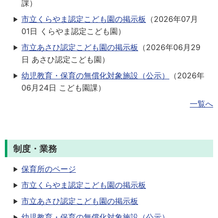
課
）
市立くらやま認定こども園の掲示板
（
2026年07月
01日
くらやま認定こども園
）
市立あさひ認定こども園の掲示板
（
2026年06月29
日
あさひ認定こども園
）
幼児教育・保育の無償化対象施設（公示）
（
2026年
06月24日
こども園課
）
一覧へ
制度・業務
保育所のページ
市立くらやま認定こども園の掲示板
市立あさひ認定こども園の掲示板
幼児教育・保育の無償化対象施設（公示）