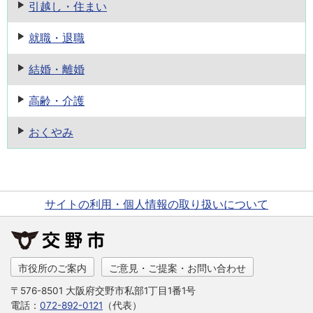
引越し・住まい
就職・退職
結婚・離婚
高齢・介護
おくやみ
サイトの利用・個人情報の取り扱いについて
市役所のご案内
ご意見・ご提案・お問い合わせ
〒576-8501 大阪府交野市私部1丁目1番1号
電話：
072-892-0121
（代表）