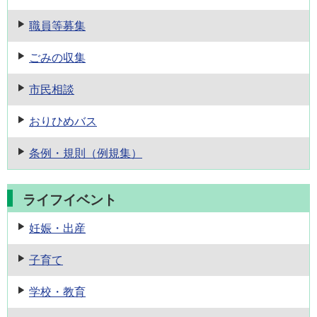
職員等募集
ごみの収集
市民相談
おりひめバス
条例・規則
（例規集）
ライフイベント
妊娠・出産
子育て
学校・教育