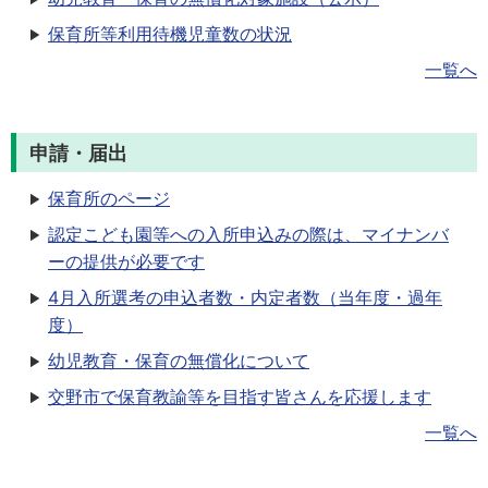
保育所等利用待機児童数の状況
一覧へ
申請・届出
保育所のページ
認定こども園等への入所申込みの際は、マイナンバ
ーの提供が必要です
4月入所選考の申込者数・内定者数（当年度・過年
度）
幼児教育・保育の無償化について
交野市で保育教諭等を目指す皆さんを応援します
一覧へ