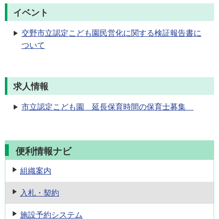
イベント
交野市立認定こども園民営化に関する検証報告書に
ついて
求人情報
市立認定こども園 延長保育時間の保育士募集
便利情報ナビ
組織案内
入札・契約
施設予約
システム