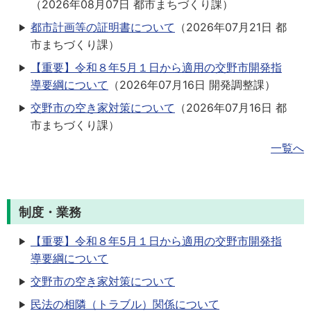
（
2026年08月07日
都市まちづくり課
）
都市計画等の証明書について
（
2026年07月21日
都
市まちづくり課
）
【重要】令和８年5月１日から適用の交野市開発指
導要綱について
（
2026年07月16日
開発調整課
）
交野市の空き家対策について
（
2026年07月16日
都
市まちづくり課
）
一覧へ
制度・業務
【重要】令和８年5月１日から適用の交野市開発指
導要綱について
交野市の空き家対策について
民法の相隣（トラブル）関係について