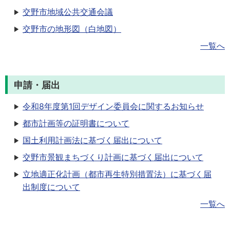
交野市地域公共交通会議
交野市の地形図（白地図）
一覧へ
申請・届出
令和8年度第1回デザイン委員会に関するお知らせ
都市計画等の証明書について
国土利用計画法に基づく届出について
交野市景観まちづくり計画に基づく届出について
立地適正化計画（都市再生特別措置法）に基づく届
出制度について
一覧へ