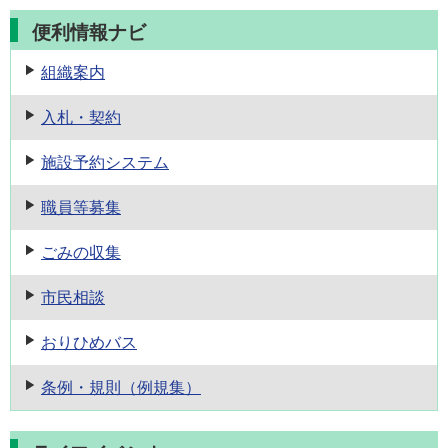
便利情報ナビ
組織案内
入札・契約
施設予約
システム
職員等募集
ごみの収集
市民相談
おりひめバス
条例・規則
（例規集）