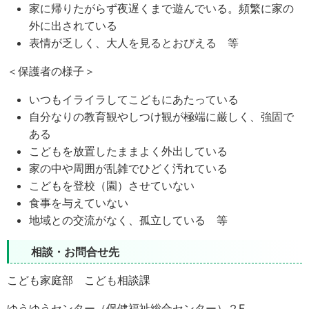
家に帰りたがらず夜遅くまで遊んでいる。頻繁に家の
外に出されている
表情が乏しく、大人を見るとおびえる 等
＜保護者の様子＞
いつもイライラしてこどもにあたっている
自分なりの教育観やしつけ観が極端に厳しく、強固で
ある
こどもを放置したままよく外出している
家の中や周囲が乱雑でひどく汚れている
こどもを登校（園）させていない
食事を与えていない
地域との交流がなく、孤立している 等
相談・お問合せ先
こども家庭部 こども相談課
ゆうゆうセンター（保健福祉総合センター）２F