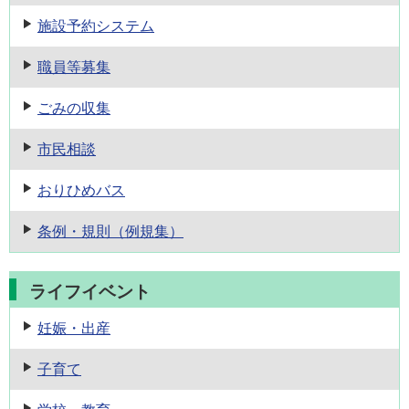
施設予約
システム
職員等募集
ごみの収集
市民相談
おりひめバス
条例・規則
（例規集）
ライフイベント
妊娠・出産
子育て