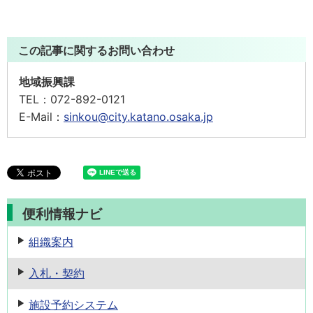
この記事に関するお問い合わせ
地域振興課
TEL：
072-892-0121
E-Mail：
sinkou@city.katano.osaka.jp
便利情報ナビ
組織案内
入札・契約
施設予約
システム