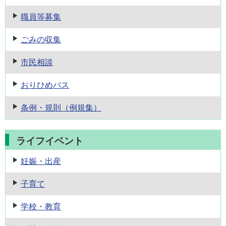
職員等募集
ごみの収集
市民相談
おりひめバス
条例・規則
（例規集）
ライフイベント
妊娠・出産
子育て
学校・教育