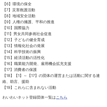
【6】環境の保全
【7】災害救護活動
【8】地域安全活動
【9】人権の擁護、平和の推進
【10】国際協力
【11】男女共同参画社会促進
【12】子どもの健全育成
【13】情報化社会の発展
【14】科学技術の振興
【15】経済活動の活性化
【16】職業能力開発、雇用機会拡充支援
【17】消費者の保護
【18】【1】～【17】の団体の運営または活動に関する連
絡、助言、援助
【19】これらに含まれない活動
わいわいネット登録団体一覧は
こちら