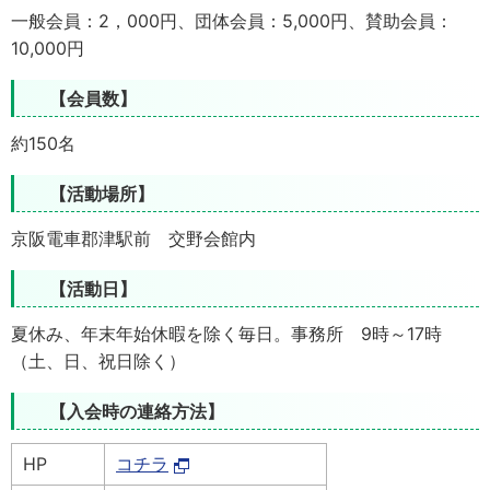
一般会員：2，000円、団体会員：5,000円、賛助会員：
10,000円
【会員数】
約150名
【活動場所】
京阪電車郡津駅前 交野会館内
【活動日】
夏休み、年末年始休暇を除く毎日。事務所 9時～17時
（土、日、祝日除く）
【入会時の連絡方法】
HP
コチラ