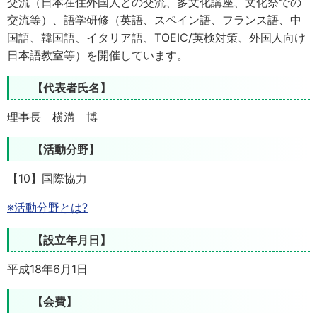
交流（日本在住外国人との交流、多文化講座、文化祭での
交流等）、語学研修（英語、スペイン語、フランス語、中
国語、韓国語、イタリア語、TOEIC/英検対策、外国人向け
日本語教室等）を開催しています。
【代表者氏名】
理事長 横溝 博
【活動分野】
【10】国際協力
※活動分野とは?
【設立年月日】
平成18年6月1日
【会費】