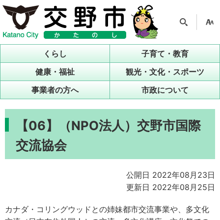
検索
支援
ツー
くらし
子育て・教育
ル
健康・福祉
観光・文化・スポーツ
事業者の方へ
市政について
【06】（NPO法人）交野市国際
交流協会
公開日 2022年08月23日
更新日 2022年08月25日
カナダ・コリングウッドとの姉妹都市交流事業や、多文化