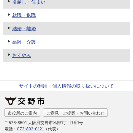
引越し・住まい
就職・退職
結婚・離婚
高齢・介護
おくやみ
サイトの利用・個人情報の取り扱いについて
市役所のご案内
ご意見・ご提案・お問い合わせ
〒576-8501 大阪府交野市私部1丁目1番1号
電話：
072-892-0121
（代表）