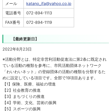
メール
katano_ifa@yahoo.co.jp
電話番号
072-894-1113
FAX番号
072-894-1119
【最終更新日】
2022年8月23日
※活動分野とは、特定非営利活動促進法に第2条に既定され
ている活動の種類を参考に、市民活動団体ネットワーク
「わいわいネット」の登録団体の活動の種類を分類するた
めに設定している項目です。全部で19項目あります。
【1】保険、医療、福祉の増進
【2】社会教育の推進
【3】まちづくりの推進
【4】学術、文化、芸術の振興
【5】スポーツの振興