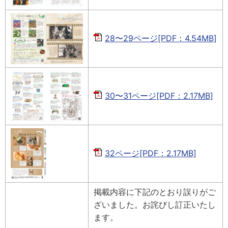
28〜29ページ[PDF：4.54MB]
30〜31ページ[PDF：2.17MB]
32ページ[PDF：2.17MB]
掲載内容に下記のとおり誤りがご
ざいました。お詫びし訂正いたし
ます。