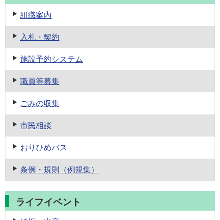
組織案内
入札・契約
施設予約
システム
職員等募集
ごみの収集
市民相談
おりひめバス
条例・規則
（例規集）
ライフイベント