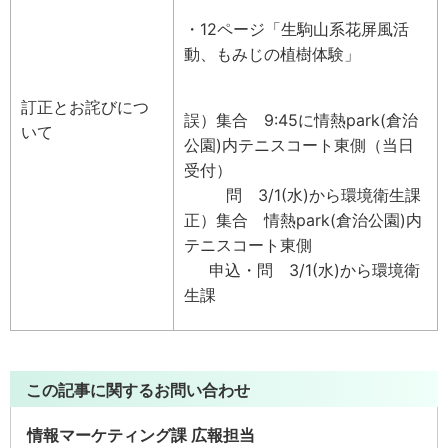
・12ページ「生駒山系花屏風活
動、もみじの植樹体験」
訂正とお詫びにつ
誤）集合 9:45に情熱park(倉治
いて
公園)内テニスコート東側（当日
受付）
問 3/1(水)から環境衛生課
正）集合 情熱park(倉治公園)内
テニスコート東側
申込・問 3/1(水)から環境衛
生課
この記事に関するお問い合わせ
情報マーケティング課 広報担当