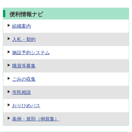
便利情報ナビ
組織案内
入札・契約
施設予約
システム
職員等募集
ごみの収集
市民相談
おりひめバス
条例・規則
（例規集）