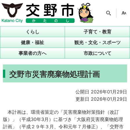
検索
支援
ツー
くらし
子育て・教育
ル
健康・福祉
観光・文化・スポーツ
事業者の方へ
市政について
交野市災害廃棄物処理計画
公開日 2026年01月29日
更新日 2026年01月29日
本計画は、環境省策定の「災害廃棄物対策指針（改訂
版）」（平成30年3月）に基づき「大阪府災害廃棄物処理
計画」（平成２９年３月、令和元年７月修正）、「交野市