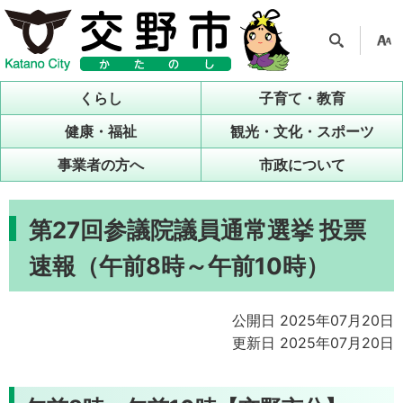
検索
支援
ツー
くらし
子育て・教育
ル
健康・福祉
観光・文化・スポーツ
事業者の方へ
市政について
第27回参議院議員通常選挙 投票
速報（午前8時～午前10時）
公開日 2025年07月20日
更新日 2025年07月20日