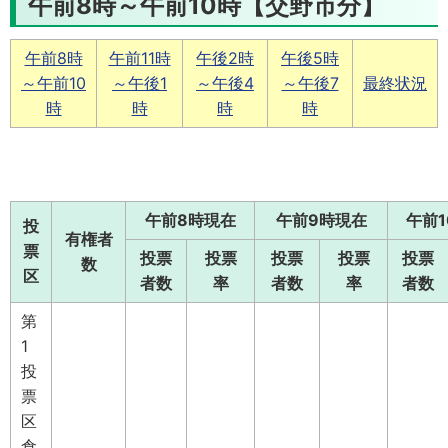
午前8時～午前10時【交野市分】
午前8時
午前11時
午後2時
午後5時
～午前10
～午後1
～午後4
～午後7
最終状況
時
時
時
時
午前8時現在
午前9時現在
午前
投
有権者
票
投票
投票
投票
投票
投票
数
区
者数
率
者数
率
者数
第
1
投
票
区
倉