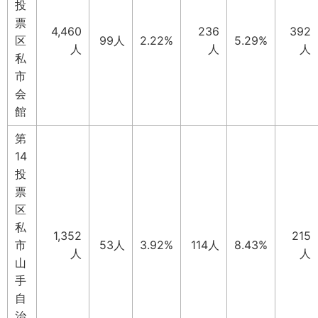
投
票
4,460
236
392
区
99人
2.22%
5.29%
人
人
人
私
市
会
館
第
14
投
票
区
私
1,352
215
市
53人
3.92%
114人
8.43%
人
人
山
手
自
治