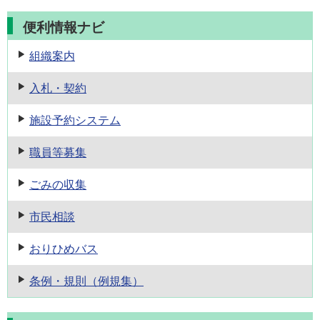
便利情報ナビ
組織案内
入札・契約
施設予約
システム
職員等募集
ごみの収集
市民相談
おりひめバス
条例・規則
（例規集）