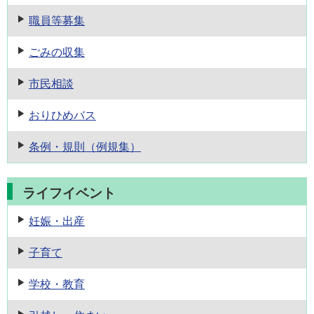
職員等募集
ごみの収集
市民相談
おりひめバス
条例・規則
（例規集）
ライフイベント
妊娠・出産
子育て
学校・教育