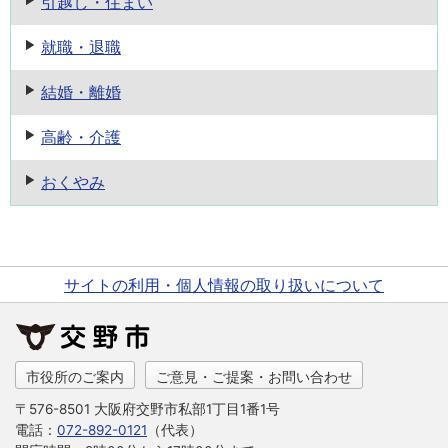
引越し・住まい
就職・退職
結婚・離婚
高齢・介護
おくやみ
サイトの利用・個人情報の取り扱いについて
市役所のご案内
ご意見・ご提案・お問い合わせ
〒576-8501 大阪府交野市私部1丁目1番1号
電話：
072-892-0121
（代表）