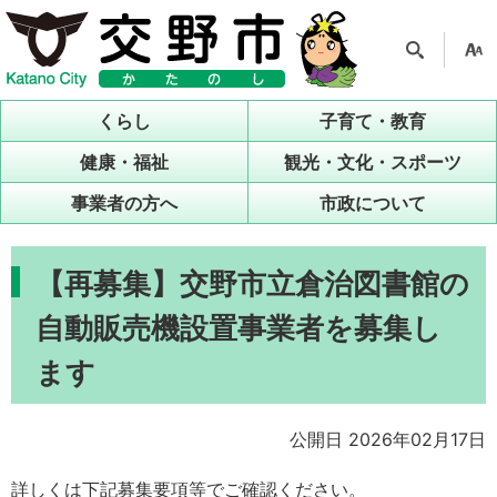
検索
支援
ツー
くらし
子育て・教育
ル
健康・福祉
観光・文化・スポーツ
事業者の方へ
市政について
【再募集】交野市立倉治図書館の
自動販売機設置事業者を募集し
ます
公開日 2026年02月17日
詳しくは下記募集要項等でご確認ください。