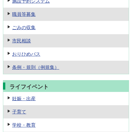
施設予約
システム
職員等募集
ごみの収集
市民相談
おりひめバス
条例・規則
（例規集）
ライフイベント
妊娠・出産
子育て
学校・教育