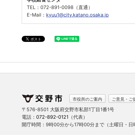
TEL：
072-891-0098（直通）
E-Mail：
kyuu1@city.katano.osaka.jp
市役所のご案内
ご意見・ご
〒576-8501 大阪府交野市私部1丁目1番1号
電話：
072-892-0121
（代表）
開庁時間：9時00分から17時00分まで
（土曜日・日