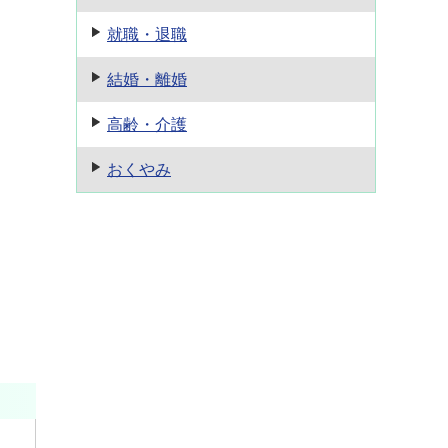
就職・退職
結婚・離婚
高齢・介護
おくやみ