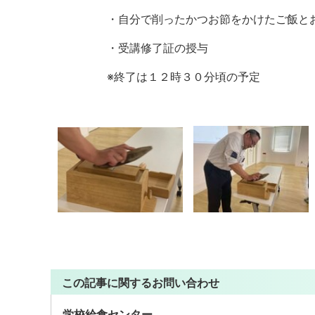
・自分で削ったかつお節をかけたご飯とお
・受講修了証の授与
※終了は１２時３０分頃の予定
この記事に関するお問い合わせ
学校給食センター