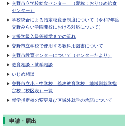
交野市立学校給食センター （愛称：おりひめ給食
センター）
学校統合による指定校変更制度について（令和7年度
交野みらい学園開校における対応について）
支援学級入級等就学までの流れ
交野市立学校で使用する教科用図書について
交野市教育センターについて（センターだより）
教育相談・就学相談
いじめ相談
交野市立小・中学校、義務教育学校 地域別就学指
定校（校区表）一覧
就学指定校の変更及び区域外就学の承諾について
申請・届出