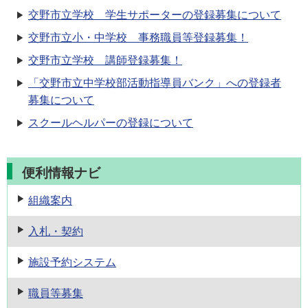
交野市立学校 学生サポーターの登録募集について
交野市立小・中学校 事務職員等登録募集！
交野市立学校 講師登録募集！
「交野市立中学校部活動指導員バンク」への登録者
募集について
スクールヘルパーの登録について
便利情報ナビ
組織案内
入札・契約
施設予約
システム
職員等募集