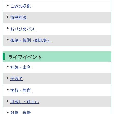
ごみの収集
市民相談
おりひめバス
条例・規則
（例規集）
ライフイベント
妊娠・出産
子育て
学校・教育
引越し・住まい
就職・退職