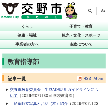
検索
支援
ツー
くらし
子育て・教育
ル
健康・福祉
観光・文化・スポーツ
事業者の方へ
市政について
教育指導部
記事一覧
RSS
Atom
交野市教育委員会 生成AI利活用ガイドラインにつ
いて
（
2026年07月30日
学校教育課
）
給食献立写真とお話（本）紹介
（
2026年07月23