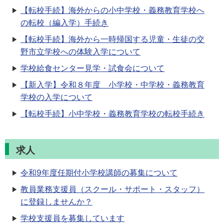
【転校手続】海外からの小中学校・義務教育学校へ
の転校（編入学）手続き
【転校手続】海外から一時帰国する児童・生徒の交
野市立学校への体験入学について
学校給食センター見学・試食会について
【新入学】令和８年度 小学校・中学校・義務教育
学校の入学について
【転校手続】小中学校・義務教育学校の転校手続き
求人
令和9年度任期付小学校講師の募集について
教員業務支援員（スクール・サポート・スタッフ）
に登録しませんか？
学校支援員を募集しています