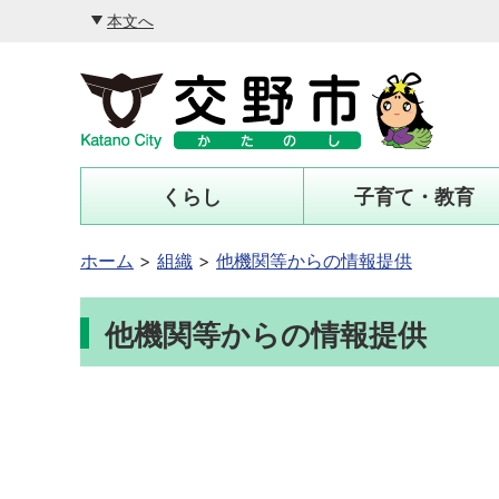
本文へ
くらし
子育て・教育
ホーム
組織
他機関等からの情報提供
他機関等からの情報提供