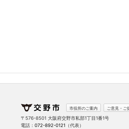
市役所のご案内
ご意見・ご
〒576-8501 大阪府交野市私部1丁目1番1号
電話：
072-892-0121
（代表）