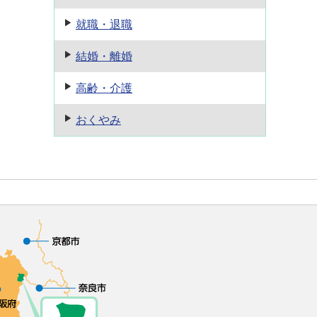
就職・退職
結婚・離婚
高齢・介護
おくやみ