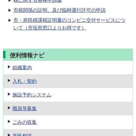
税に関する各種申請書
市税関係の証明、及び臨時運行許可の申請
市・府民税課税証明書のコンビニ交付サービスにつ
いて（市役所窓口よりお得です）
便利情報ナビ
組織案内
入札・契約
施設予約
システム
職員等募集
ごみの収集
市民相談