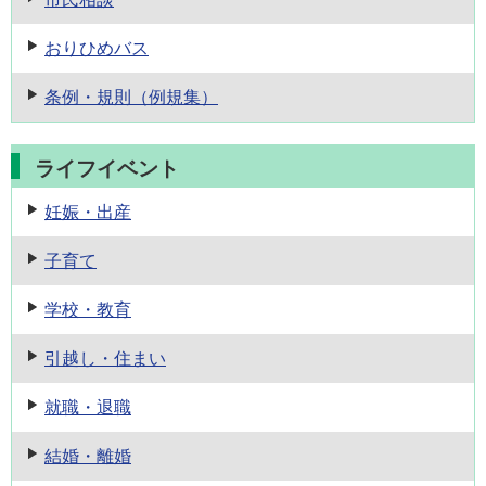
おりひめバス
条例・規則
（例規集）
ライフイベント
妊娠・出産
子育て
学校・教育
引越し・住まい
就職・退職
結婚・離婚