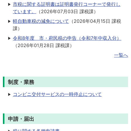
市税に関する証明書は証明書発行コーナーで発行し
ています。
（
2026年07月03日
課税課
）
軽自動車税の減免について
（
2026年04月15日
課税
課
）
令和8年度 市・府民税の申告（令和7年中収入分）
（
2026年01月28日
課税課
）
一覧へ
制度・業務
コンビニ交付サービスの一時停止について
申請・届出