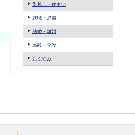
引越し・住まい
就職・退職
結婚・離婚
高齢・介護
おくやみ