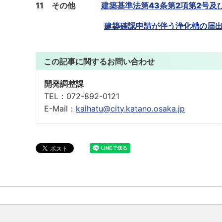
11
その他
建築基準法第43条第2項第2号
建築確認申請が伴う浄化槽の届
この記事に関するお問い合わせ
開発調整課
TEL：
072-892-0121
E-Mail：
kaihatu@city.katano.osaka.jp