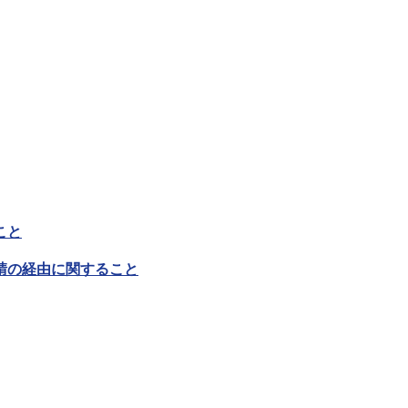
こと
請の経由に関すること