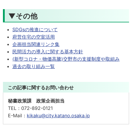
▼その他
SDGsの推進について
府営住宅の空室活用
企画担当関連リンク集
民間活力の導入に関する基本方針
(新型コロナ・物価高騰)交野市の支援制度や取組み
過去の取り組み一覧
この記事に関するお問い合わせ
秘書政策課 政策企画担当
TEL：
072-892-0121
E-Mail：
kikaku@city.katano.osaka.jp