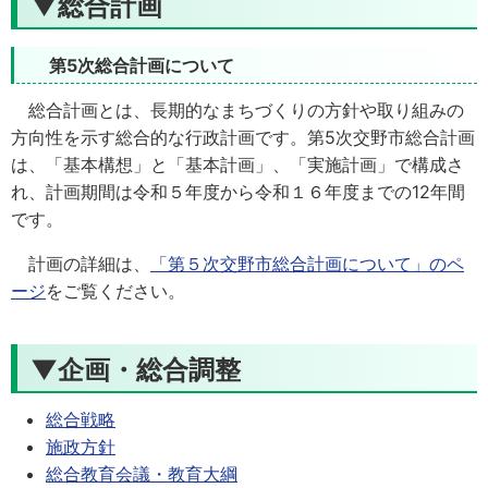
▼総合計画
第5次総合計画について
総合計画とは、長期的なまちづくりの方針や取り組みの
方向性を示す総合的な行政計画です。第5次交野市総合計画
は、「基本構想」と「基本計画」、「実施計画」で構成さ
れ、計画期間は令和５年度から令和１６年度までの12年間
です。
計画の詳細は、
「第５次交野市総合計画について」のペ
ージ
をご覧ください。
▼企画・総合調整
総合戦略
施政方針
総合教育会議・教育大綱