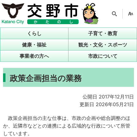
検索
支援
ツー
くらし
子育て・教育
ル
健康・福祉
観光・文化・スポーツ
事業者の方へ
市政について
政策企画担当の業務
公開日 2017年12月11日
更新日 2026年05月21日
政策企画担当の主な仕事は、市政の企画や総合調整のほ
か、近隣市などとの連携による広域的な行政について所管
しています。