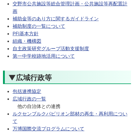
交野市公共施設等総合管理計画・公共施設等再配置計
画
補助金等のあり方に関するガイドライン
補助制度の一覧について
PFI基本方針
組織・機構図
自主政策研究グループ活動支援制度
第一中学校跡地活用について
▼広域行政等
包括連携協定
広域行政の一覧
他の自治体との連携
ルクセンブルクパビリオン部材の再生・再利用につい
て
万博国際交流プログラムについて