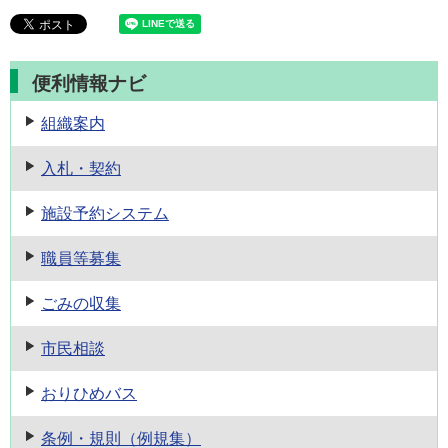
便利情報ナビ
組織案内
入札・契約
施設予約
システム
職員等募集
ごみの収集
市民相談
おりひめバス
条例・規則
（例規集）