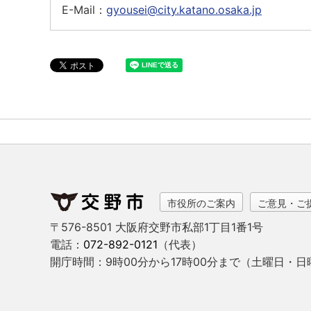
E-Mail：
gyousei@city.katano.osaka.jp
市役所のご案内
ご意見・ご
〒576-8501 大阪府交野市私部1丁目1番1号
電話：
072-892-0121
（代表）
開庁時間：9時00分から17時00分まで
（土曜日・日