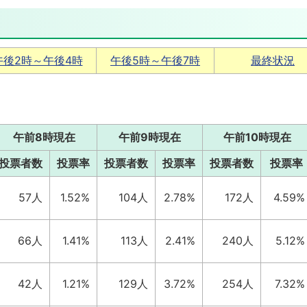
午後2時～午後4時
午後5時～午後7時
最終状況
午前8時現在
午前9時現在
午前10時現在
投票者数
投票率
投票者数
投票率
投票者数
投票率
57人
1.52%
104人
2.78%
172人
4.59%
66人
1.41%
113人
2.41%
240人
5.12%
42人
1.21%
129人
3.72%
254人
7.32%