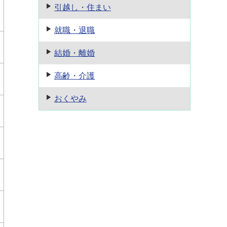
引越し・住まい
就職・退職
結婚・離婚
高齢・介護
おくやみ