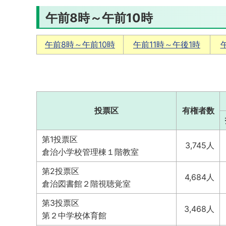
午前8時～午前10時
午前8時～午前10時
午前11時～午後1時
投票区
有権者数
第1投票区
3,745人
倉治小学校管理棟１階教室
第2投票区
4,684人
倉治図書館２階視聴覚室
第3投票区
3,468人
第２中学校体育館