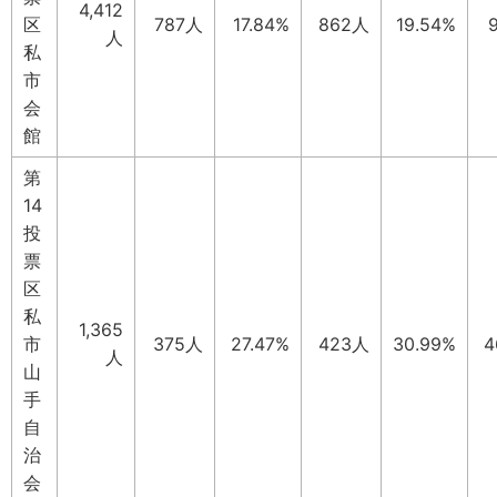
4,412
区
787人
17.84%
862人
19.54%
人
私
市
会
館
第
14
投
票
区
私
1,365
市
375人
27.47%
423人
30.99%
4
人
山
手
自
治
会