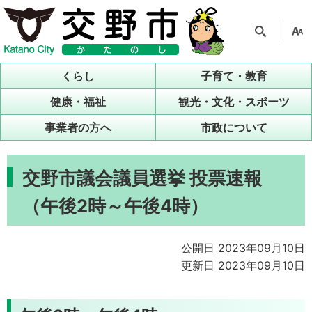
検索
支援
ツー
くらし
子育て・教育
ル
健康・福祉
観光・文化・スポーツ
事業者の方へ
市政について
交野市議会議員選挙 投票速報
（午後2時～午後4時）
公開日 2023年09月10日
更新日 2023年09月10日