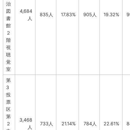
治
図
4,684
835人
17.83%
905人
19.32%
9
書
人
館
２
階
視
聴
覚
室
第
3
投
票
区
第
3,468
２
733人
21.14%
784人
22.61%
8
人