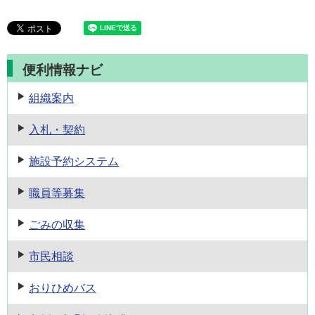
便利情報ナビ
組織案内
入札・契約
施設予約
システム
職員等募集
ごみの収集
市民相談
おりひめバス