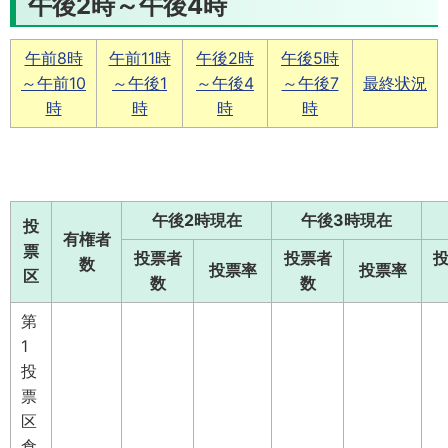
午後2時～午後4時
午前8時
午前11時
午後2時
午後5時
～午前10
～午後1
～午後4
～午後7
最終状況
時
時
時
時
午後2時現在
午後3時現在
投
有権者
票
投票者
投票者
数
投票率
投票率
区
数
数
第
1
投
票
区
倉