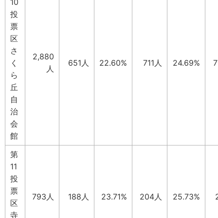
10
投
票
区
さ
2,880
く
651人
22.60%
711人
24.69%
人
ら
丘
自
治
会
館
第
11
投
票
793人
188人
23.71%
204人
25.73%
区
寺