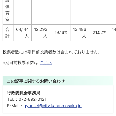
体
育
室
合
64,144
12,293
13,486
1
19.16%
21.02%
計
人
人
人
投票者数には期日前投票者数は含まれておりません。
※期日前投票者数は
こちら
この記事に関するお問い合わせ
行政委員会事務局
TEL：
072-892-0121
E-Mail：
gyousei@city.katano.osaka.jp