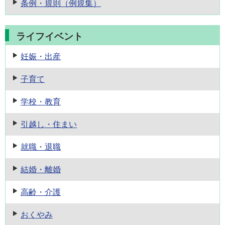
条例・規則
（例規集）
ライフイベント
妊娠・出産
子育て
学校・教育
引越し・住まい
就職・退職
結婚・離婚
高齢・介護
おくやみ