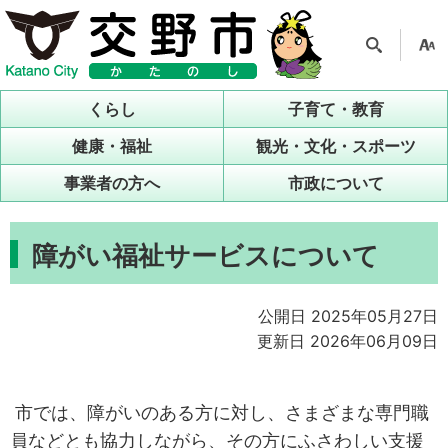
検索
支援
ツー
くらし
子育て・教育
ル
健康・福祉
観光・文化・スポーツ
事業者の方へ
市政について
障がい福祉サービスについて
公開日 2025年05月27日
更新日 2026年06月09日
市では、障がいのある方に対し、さまざまな専門職
員などとも協力しながら、その方にふさわしい支援