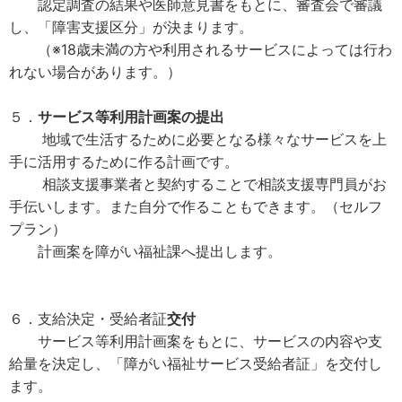
認定調査の結果や医師意見書をもとに、審査会で審議
し、「障害支援区分」が決まります。
（※18歳未満の方や利用されるサービスによっては行わ
れない場合があります。）
５．
サービス等利用計画案の提出
地域で生活するために必要となる様々なサービスを上
手に活用するために作る計画です。
相談支援事業者と契約することで相談支援専門員がお
手伝いします。また自分で作ることもできます。（セルフ
プラン）
計画案を障がい福祉課へ提出します。
６．支給決定・受給者証
交付
サービス等利用計画案をもとに、サービスの内容や支
給量を決定し、「障がい福祉サービス受給者証」を交付し
ます。