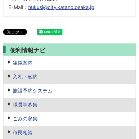
E-Mail：
hukusi@city.katano.osaka.jp
便利情報ナビ
組織案内
入札・契約
施設予約
システム
職員等募集
ごみの収集
市民相談