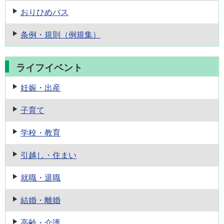
おりひめバス
条例・規則
（例規集）
ライフイベント
妊娠・出産
子育て
学校・教育
引越し・住まい
就職・退職
結婚・離婚
高齢・介護