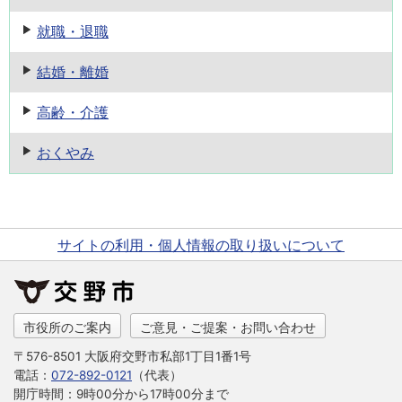
就職・退職
結婚・離婚
高齢・介護
おくやみ
サイトの利用・個人情報の取り扱いについて
市役所のご案内
ご意見・ご提案・お問い合わせ
〒576-8501 大阪府交野市私部1丁目1番1号
電話：
072-892-0121
（代表）
開庁時間：9時00分から17時00分まで