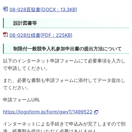
08-028質疑書[DOCX：13.3KB]
設計図書等
08-028仕様書[PDF：225KB]
制限付一般競争入札参加申出書の提出方法について
以下のインターネット申請フォームにて必要事項を入力し
て申請してください。
また、必要な書類も申請フォームに添付してデータ提出し
てください。
申請フォームURL
https://logoform.jp/form/gwvT/1499522
インターネットによる手続きで申込みが完了しますので別
途、紙書類を提出いただく必要はありません。