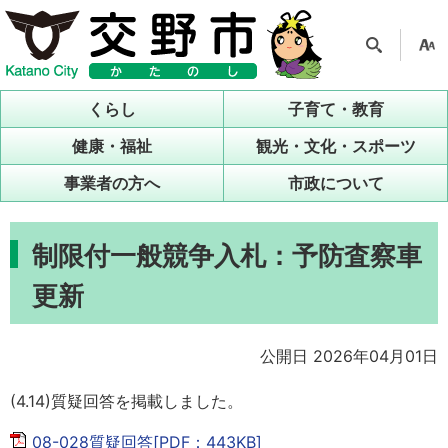
検索
支援
ツー
くらし
子育て・教育
ル
健康・福祉
観光・文化・スポーツ
事業者の方へ
市政について
制限付一般競争入札：予防査察車
更新
公開日 2026年04月01日
(4.14)質疑回答を掲載しました。
08-028質疑回答[PDF：443KB]