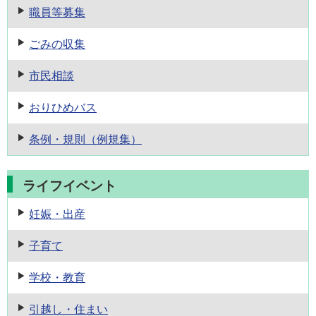
職員等募集
ごみの収集
市民相談
おりひめバス
条例・規則
（例規集）
ライフイベント
妊娠・出産
子育て
学校・教育
引越し・住まい