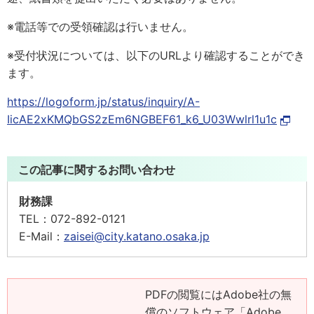
※電話等での受領確認は行いません。
※受付状況については、以下のURLより確認することができ
ます。
https://logoform.jp/status/inquiry/A-
IicAE2xKMQbGS2zEm6NGBEF61_k6_U03Wwlrl1u1c
この記事に関するお問い合わせ
財務課
TEL：
072-892-0121
E-Mail：
zaisei@city.katano.osaka.jp
PDFの閲覧にはAdobe社の無
償のソフトウェア「Adobe