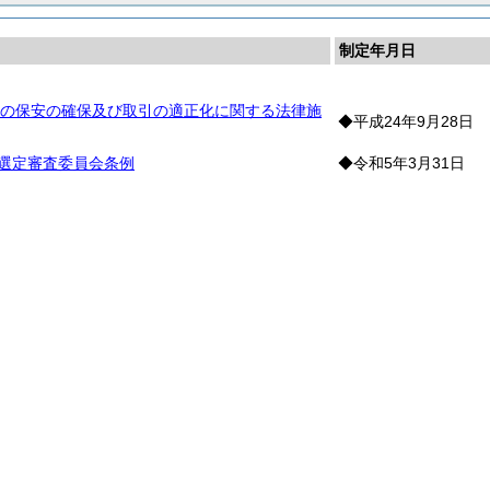
制定年月日
の保安の確保及び取引の適正化に関する法律施
◆平成24年9月28日
者選定審査委員会条例
◆令和5年3月31日