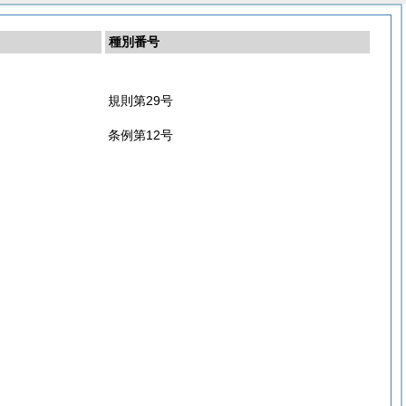
種別番号
規則第29号
条例第12号