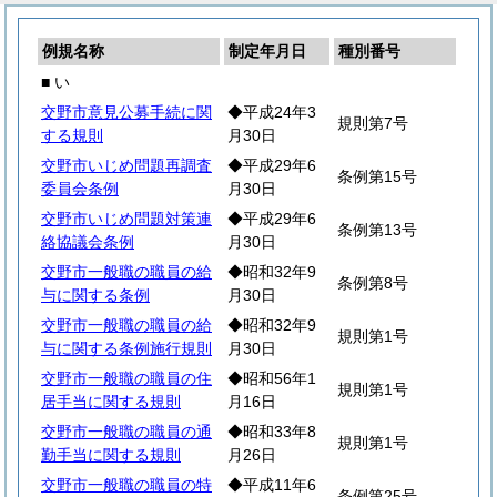
例規名称
制定年月日
種別番号
■ い
交野市意見公募手続に関
◆平成24年3
規則第7号
する規則
月30日
交野市いじめ問題再調査
◆平成29年6
条例第15号
委員会条例
月30日
交野市いじめ問題対策連
◆平成29年6
条例第13号
絡協議会条例
月30日
交野市一般職の職員の給
◆昭和32年9
条例第8号
与に関する条例
月30日
交野市一般職の職員の給
◆昭和32年9
規則第1号
与に関する条例施行規則
月30日
交野市一般職の職員の住
◆昭和56年1
規則第1号
居手当に関する規則
月16日
交野市一般職の職員の通
◆昭和33年8
規則第1号
勤手当に関する規則
月26日
交野市一般職の職員の特
◆平成11年6
条例第25号