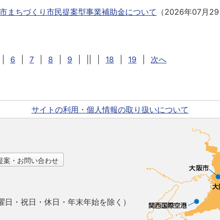
交野市まちづくり市民提案型事業補助金について
（
2026年07月2
|
6
|
7
|
8
|
9
|
||
|
18
|
19
|
次へ
サイトの利用・個人情報の取り扱いについて
提案・お問い合わせ
曜日・祝日・休日・年末年始を除く）