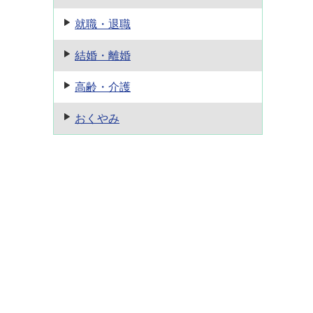
就職・退職
結婚・離婚
月
高齢・介護
おくやみ