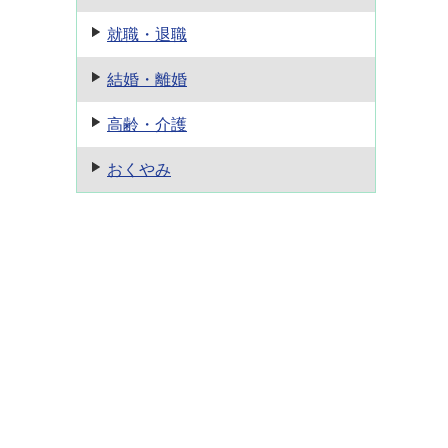
就職・退職
結婚・離婚
高齢・介護
おくやみ