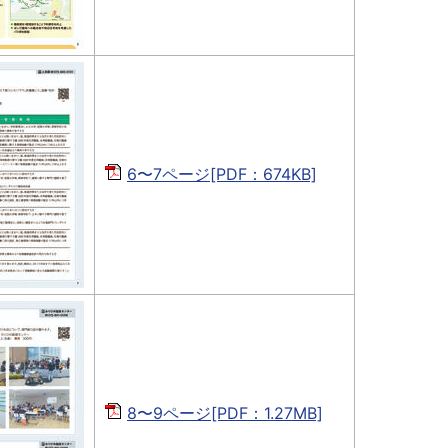
6〜7ページ[PDF：674KB]
8〜9ページ[PDF：1.27MB]