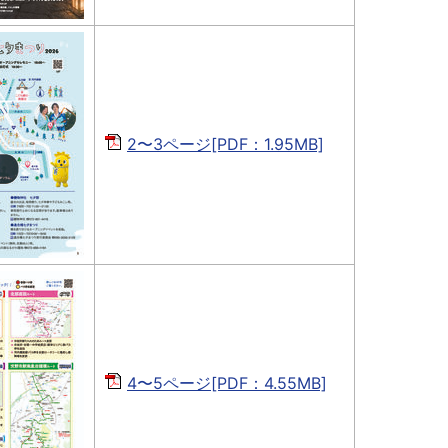
2〜3ページ[PDF：1.95MB]
4〜5ページ[PDF：4.55MB]