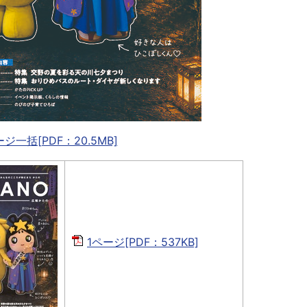
ジ一括[PDF：20.5MB]
1ページ[PDF：537KB]