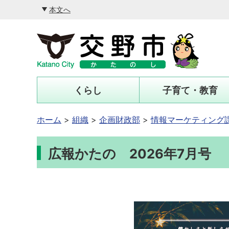
本文へ
くらし
子育て・教育
ホーム
組織
企画財政部
情報マーケティング課
広報かたの 2026年7月号