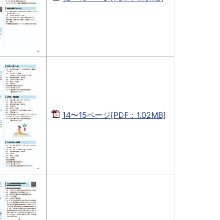
14〜15ページ[PDF：1.02MB]