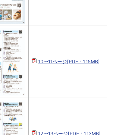
10〜11ページ[PDF：1.15MB]
12〜13ページ[PDF：1.13MB]