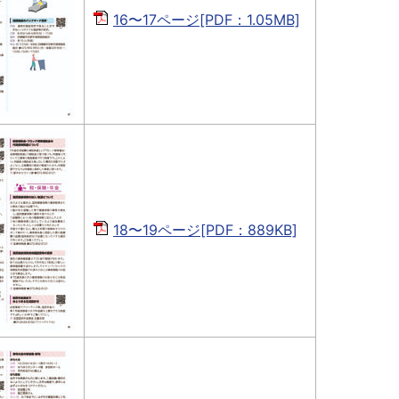
16〜17ページ[PDF：1.05MB]
18〜19ページ[PDF：889KB]