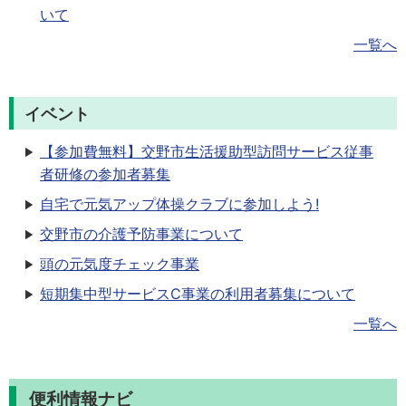
いて
一覧へ
イベント
【参加費無料】交野市生活援助型訪問サービス従事
者研修の参加者募集
自宅で元気アップ体操クラブに参加しよう!
交野市の介護予防事業について
頭の元気度チェック事業
短期集中型サービスC事業の利用者募集について
一覧へ
便利情報ナビ