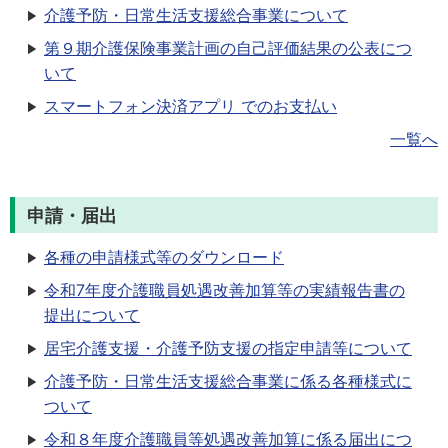
介護予防・日常生活支援総合事業について
第９期介護保険事業計画の自己評価結果の公表につ
いて
スマートフォン決済アプリ でのお支払い
一覧へ
申請・届出
各種の申請様式等のダウンロード
令和7年度介護職員処遇改善加算等の実績報告書の
提出について
居宅介護支援・介護予防支援の指定申請等について
介護予防・日常生活支援総合事業に係る各種様式に
ついて
令和８年度介護職員等処遇改善加算に係る届出につ