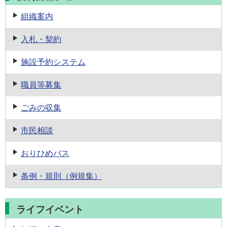
組織案内
入札・契約
施設予約
システム
職員等募集
ごみの収集
市民相談
おりひめバス
条例・規則
（例規集）
ライフイベント