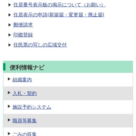
住居番号表示板の掲示について（お願い）
住居表示の申請(新築届・変更届・廃止届)
郵便請求
印鑑登録
住民票の写しの広域交付
便利情報ナビ
組織案内
入札・契約
施設予約
システム
職員等募集
ごみの収集