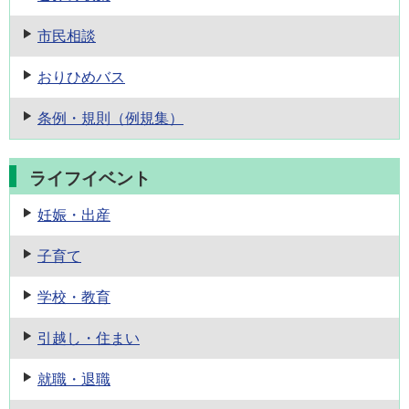
市民相談
おりひめバス
条例・規則
（例規集）
ライフイベント
妊娠・出産
子育て
学校・教育
引越し・住まい
就職・退職