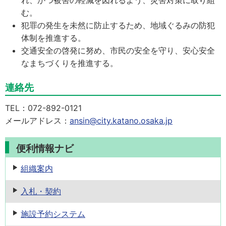
れ、かつ被害の軽減を図れるよう、災害対策に取り組
む。
犯罪の発生を未然に防止するため、地域ぐるみの防犯
体制を推進する。
交通安全の啓発に努め、市民の安全を守り、安心安全
なまちづくりを推進する。
連絡先
TEL：072-892-0121
メールアドレス：
ansin@city.katano.osaka.jp
便利情報ナビ
組織案内
入札・契約
施設予約
システム