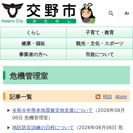
検索
支援
ツー
くらし
子育て・教育
ル
健康・福祉
観光・文化・スポーツ
事業者の方へ
市政について
危機管理室
記事一覧
RSS
Atom
令和８年熊本地震被災地支援について
（
2026年08月
06日
危機管理室
）
地区防災訓練の日程について
（
2026年08月06日
危