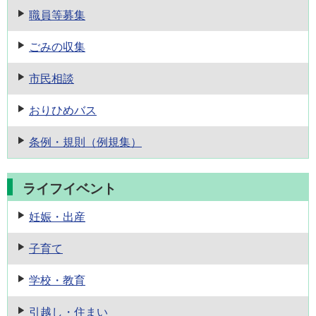
職員等募集
ごみの収集
市民相談
おりひめバス
条例・規則
（例規集）
ライフイベント
妊娠・出産
子育て
学校・教育
引越し・住まい