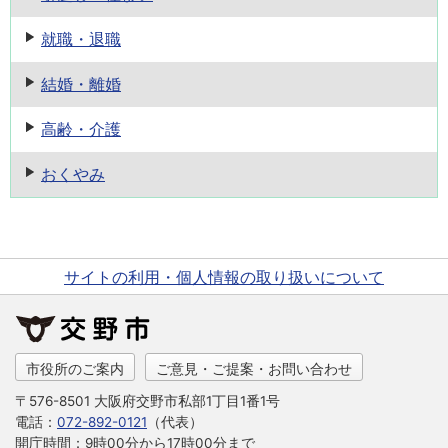
就職・退職
結婚・離婚
高齢・介護
おくやみ
サイトの利用・個人情報の取り扱いについて
市役所のご案内
ご意見・ご提案・お問い合わせ
〒576-8501 大阪府交野市私部1丁目1番1号
電話：
072-892-0121
（代表）
開庁時間：9時00分から17時00分まで