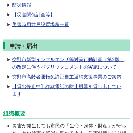
防災情報
【災害関係計画等】
災害時用井戸設置場所一覧
申請・届出
交野市新型インフルエンザ等対策行動計画［第2版］
の改定に伴うパブリックコメントの実施について
交野市高齢者運転免許証自主返納支援事業のご案内
【貸出停止中】詐欺電話の防止機器を貸し出してい
ます
組織概要
災害が発生しても市民の「生命・身体・財産」が守ら