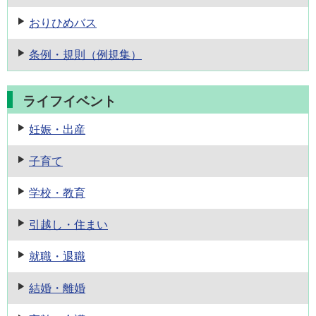
おりひめバス
条例・規則
（例規集）
ライフイベント
妊娠・出産
子育て
学校・教育
引越し・住まい
就職・退職
結婚・離婚