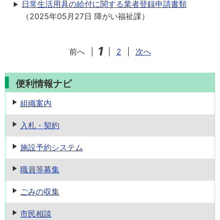
日常生活用具の給付に関する業者登録申請書類
（
2025年05月27日
障がい福祉課
）
1
前へ
|
|
2
|
次へ
便利情報ナビ
組織案内
入札・契約
施設予約
システム
職員等募集
ごみの収集
市民相談