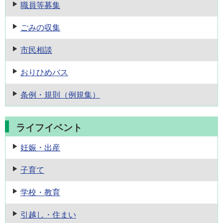
職員等募集
ごみの収集
市民相談
おりひめバス
条例・規則
（例規集）
ライフイベント
妊娠・出産
子育て
学校・教育
引越し・住まい